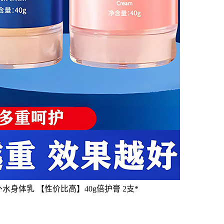
身体乳 【性价比高】40g倍护膏 2支*