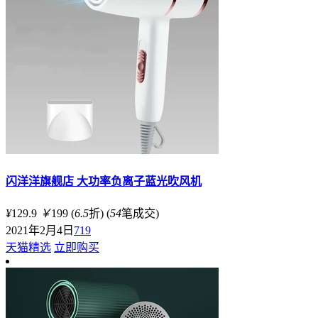
闪洋洋旗舰店 大功率负离子蓝光吹风机
¥
129.9
￥
199
(
6.5
折)
(
54
笔成交)
2021年2月4日
719
天猫精选
立即购买