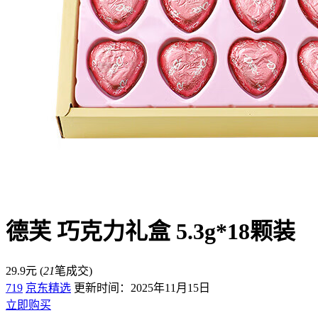
德芙 巧克力礼盒 5.3g*18颗装
29.9元
(
21
笔成交)
719
京东精选
更新时间：2025年11月15日
立即购买