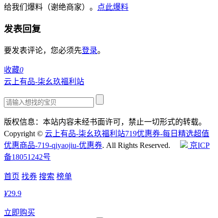
给我们爆料（谢绝商家）。
点此爆料
发表回复
要发表评论，您必须先
登录
。
收藏
0
云上有品-柒幺玖福利站
版权信息：本站内容未经书面许可，禁止一切形式的转载。
Copyright ©
云上有品-柒幺玖福利站719优惠券-每日精选超值
优惠商品-719-qiyaojiu-优惠券
. All Rights Reserved.
京ICP
备18051242号
首页
找券
搜索
榜单
¥
29.9
立即购买