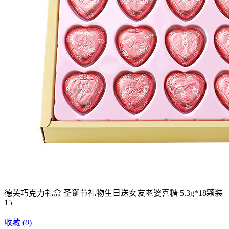
德芙巧克力礼盒 圣诞节礼物生日送女友老婆喜糖 5.3g*18颗装
15
收藏
(
0
)