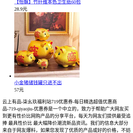
【怡飘】竹纤维本色卫生纸60包
28.9元
小金猪储钱罐只进不出
57元
云上有品-柒幺玖福利站719优惠券-每日精选超值优惠商
品-719-qiyaojiu-优惠券是一个中立的，致力于帮助广大网友买
到更有性价比网购产品的分享平台，每天为网友们提供最受追
捧 最具性价比 最大幅降价潮流新品资讯。我们的信息大部分
来自于网友爆料，如果您发现了优质的产品或好的价格，不妨