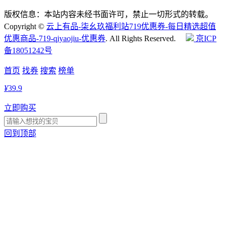
版权信息：本站内容未经书面许可，禁止一切形式的转载。
Copyright ©
云上有品-柒幺玖福利站719优惠券-每日精选超值
优惠商品-719-qiyaojiu-优惠券
. All Rights Reserved.
京ICP
备18051242号
首页
找券
搜索
榜单
¥
39.9
立即购买
回到顶部