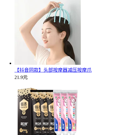
【抖音同款】头部按摩器减压按摩爪
21.9元