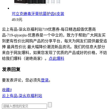
可立克蜂毒牙膏抗菌护齿6支装
49.9元
云上有品-柒幺玖福利站719优惠券-每日精选超值优惠商
品-719-qiyaojiu-优惠券是一个中立的，致力于帮助广大网友买
到更有性价比网购产品的分享平台，每天为网友们提供最受追
捧 最具性价比 最大幅降价潮流新品资讯。我们的信息大部分
来自于网友爆料，如果您发现了优质的产品或好的价格，不妨
给我们爆料（谢绝商家）。
点此爆料
发表回复
要发表评论，您必须先
登录
。
收藏
0
云上有品-柒幺玖福利站