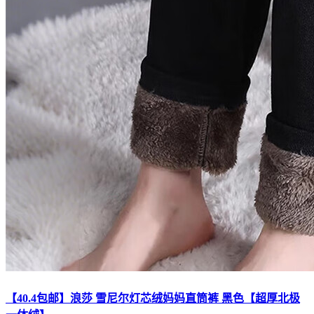
【40.4包邮】浪莎 雪尼尔灯芯绒妈妈直筒裤 黑色【超厚北极