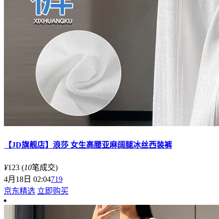
【JD旗舰店】浪莎 女生高腰亚麻阔腿冰丝西装裤
¥
123
(
10
笔成交)
4月18日 02:04
719
京东精选
立即购买