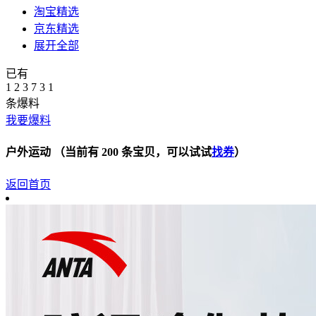
淘宝精选
京东精选
展开全部
已有
1
2
3
7
3
1
条爆料
我要爆料
户外运动
（当前有
200
条宝贝，可以试试
找券
）
返回首页