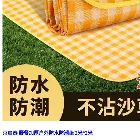
京启泰 野餐加厚户外防水防潮垫 2米*2米