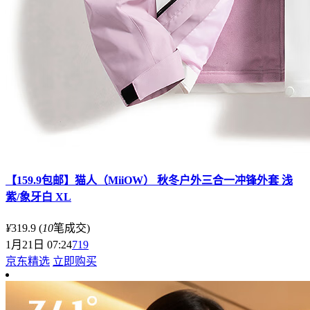
【159.9包邮】猫人（MiiOW） 秋冬户外三合一冲锋外套 浅
紫/象牙白 XL
¥
319.9
(
10
笔成交)
1月21日 07:24
719
京东精选
立即购买