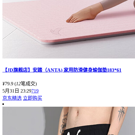
【JD旗舰店】安踏（ANTA) 家用防滑健身瑜伽垫183*61
¥
79.9
(
12
笔成交)
5月31日 23:29
719
京东精选
立即购买