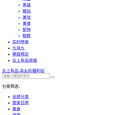
男装
箱包
美妆
美食
配饰
鞋靴
实时榜单
九块九
携程预定
云上有品商城
云上有品-柒幺玖福利站
分类筛选：
全部分类
居家日用
美食