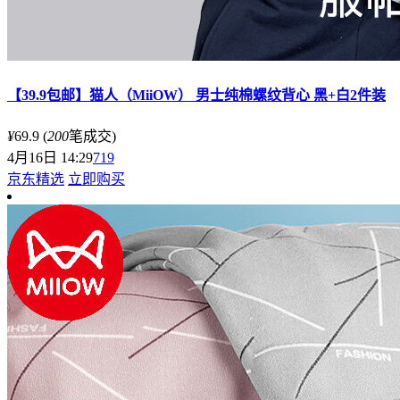
【39.9包邮】猫人（MiiOW） 男士纯棉螺纹背心 黑+白2件装
¥
69.9
(
200
笔成交)
4月16日 14:29
719
京东精选
立即购买