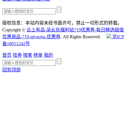
版权信息：本站内容未经书面许可，禁止一切形式的转载。
Copyright ©
云上有品-柒幺玖福利站719优惠券-每日精选超值
优惠商品-719-qiyaojiu-优惠券
. All Rights Reserved.
京ICP
备18051242号
首页
找券
搜索
榜单
我的
回到顶部