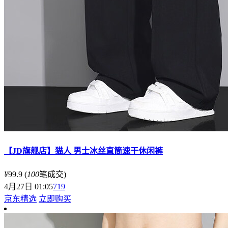
【JD旗舰店】猫人 男士冰丝直筒速干休闲裤
¥
99.9
(
100
笔成交)
4月27日 01:05
719
京东精选
立即购买